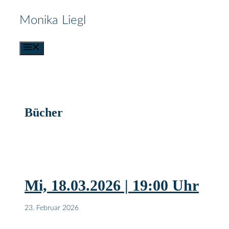
Zum
Monika Liegl
Inhalt
Menü
springen
Bücher
Mi, 18.03.2026 | 19:00 Uhr
23. Februar 2026