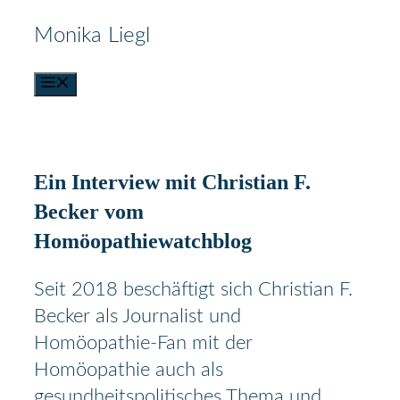
Zum
Monika Liegl
Inhalt
Menü
springen
Ein Interview mit Christian F.
Becker vom
Homöopathiewatchblog
Seit 2018 beschäftigt sich Christian F.
Becker als Journalist und
Homöopathie-Fan mit der
Homöopathie auch als
gesundheitspolitisches Thema und