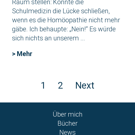
Raum stellen: Könnte die
Schulmedizin die Lücke schließen,
wenn es die Homöopathie nicht mehr
gäbe. Ich behaupte: „Nein!“ Es würde
sich nichts an unserem ...
> Mehr
1
2
Next
Über mich
Bücher
News