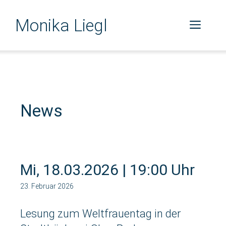
Zum
Monika Liegl
Inhalt
Men
springen
News
Mi, 18.03.2026 | 19:00 Uhr
23. Februar 2026
Lesung zum Weltfrauentag in der